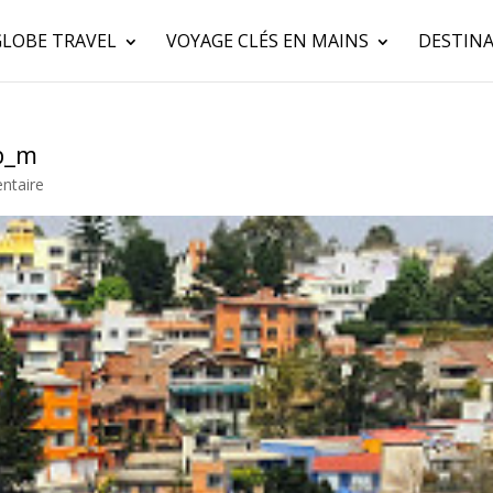
GLOBE TRAVEL
VOYAGE CLÉS EN MAINS
DESTINA
b_m
ntaire