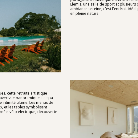
Elemis, une salle de sport et plusieurs 
ambiance sereine, c'est l'endroit idéa
en pleine nature.
, cette retraite artistique
 avec vue panoramique. Le spa
e intimité ultime. Les menus de
ux, et les tables symbolisent
onnée, vélo électrique, découverte