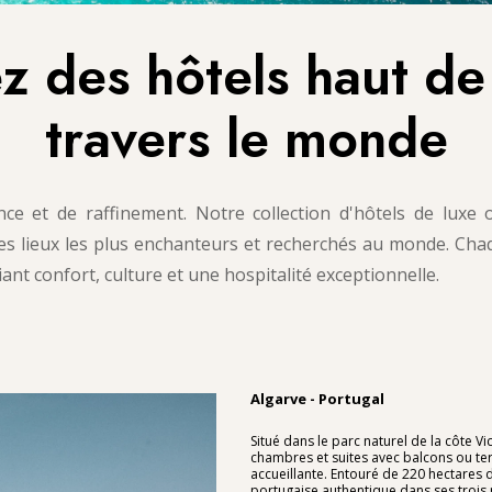
z des hôtels haut d
travers le monde
 et de raffinement. Notre collection d'hôtels de luxe o
 des lieux les plus enchanteurs et recherchés au monde. Ch
iant confort, culture et une hospitalité exceptionnelle.
Algarve - Portugal
Situé dans le parc naturel de la côte Vi
chambres et suites avec balcons ou te
accueillante. Entouré de 220 hectares d
portugaise authentique dans ses trois r