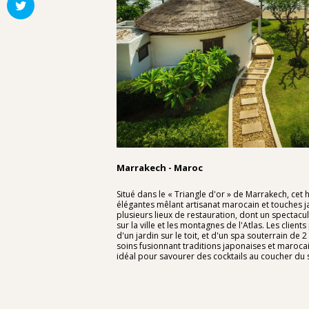
Marrakech - Maroc
Situé dans le « Triangle d'or » de Marrakech, cet 
élégantes mêlant artisanat marocain et touches j
plusieurs lieux de restauration, dont un spectac
sur la ville et les montagnes de l'Atlas. Les client
d'un jardin sur le toit, et d'un spa souterrain d
soins fusionnant traditions japonaises et marocain
idéal pour savourer des cocktails au coucher du s