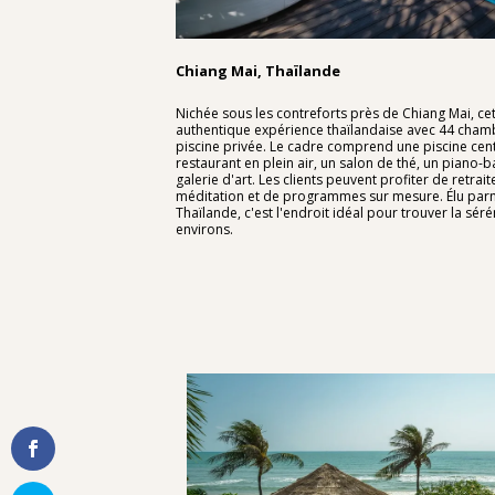
Chiang Mai, Thaïlande
Nichée sous les contreforts près de Chiang Mai, ce
authentique expérience thaïlandaise avec 44 chambr
piscine privée. Le cadre comprend une piscine ce
restaurant en plein air, un salon de thé, un piano-b
galerie d'art. Les clients peuvent profiter de retrai
méditation et de programmes sur mesure. Élu parmi
Thaïlande, c'est l'endroit idéal pour trouver la sérén
environs.