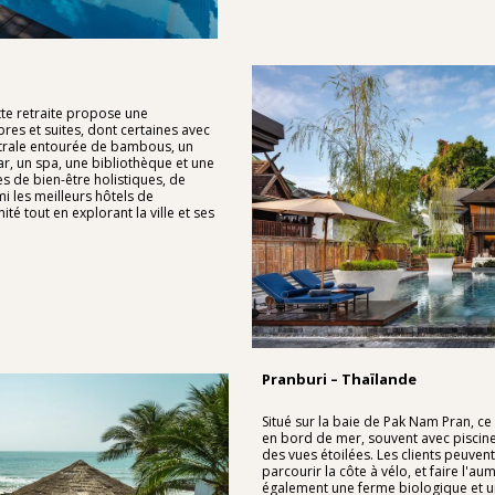
tte retraite propose une
es et suites, dont certaines avec
ntrale entourée de bambous, un
ar, un spa, une bibliothèque et une
tes de bien-être holistiques, de
 les meilleurs hôtels de
ité tout en explorant la ville et ses
Pranburi – Thaïlande
Situé sur la baie de Pak Nam Pran, ce
en bord de mer, souvent avec piscines
des vues étoilées. Les clients peuvent
parcourir la côte à vélo, et faire l
également une ferme biologique et un