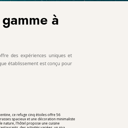
e gamme à
ffre des expériences uniques et
aque établissement est conçu pour
centine, ce refuge cinq étoiles offre 56
rrasses spacieux et une décoration minimaliste
e nature, l'hôtel propose une cuisine
estaurants, des activités variées, un spa