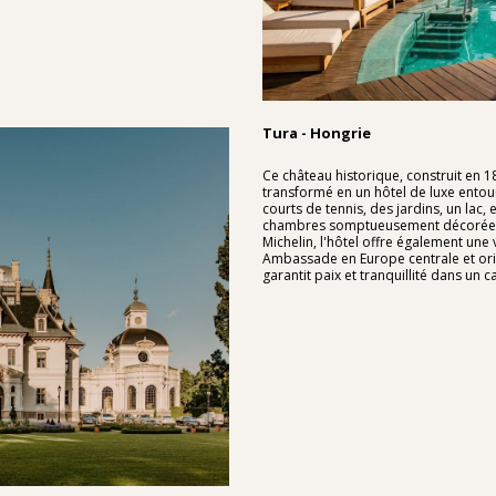
Tura - Hongrie
Ce château historique, construit en 
transformé en un hôtel de luxe entou
courts de tennis, des jardins, un lac,
chambres somptueusement décorées
Michelin, l'hôtel offre également une v
Ambassade en Europe centrale et orie
garantit paix et tranquillité dans un 