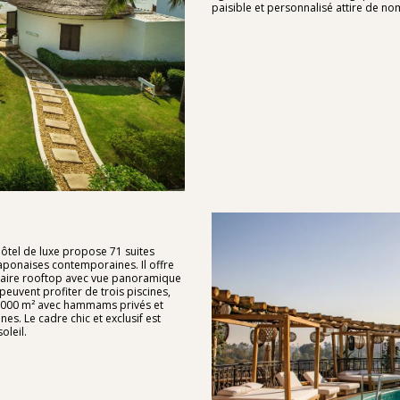
paisible et personnalisé attire de nom
hôtel de luxe propose 71 suites
aponaises contemporaines. Il offre
ulaire rooftop avec vue panoramique
s peuvent profiter de trois piscines,
e 2 000 m² avec hammams privés et
es. Le cadre chic et exclusif est
oleil.