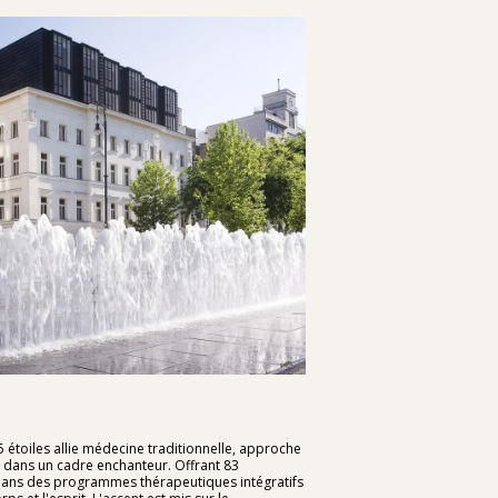
 5 étoiles allie médecine traditionnelle, approche
e dans un cadre enchanteur. Offrant 83
 dans des programmes thérapeutiques intégratifs