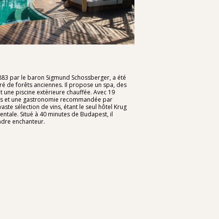
1883 par le baron Sigmund Schossberger, a été
ré de forêts anciennes. Il propose un spa, des
 et une piscine extérieure chauffée. Avec 19
 et une gastronomie recommandée par
aste sélection de vins, étant le seul hôtel Krug
ntale. Situé à 40 minutes de Budapest, il
cadre enchanteur.