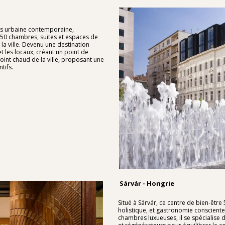
sis urbaine contemporaine,
e 50 chambres, suites et espaces de
la ville. Devenu une destination
 et les locaux, créant un point de
oint chaud de la ville, proposant une
tifs.
Sárvár - Hongrie
Situé à Sárvár, ce centre de bien-être
holistique, et gastronomie conscient
chambres luxueuses, il se spécialise