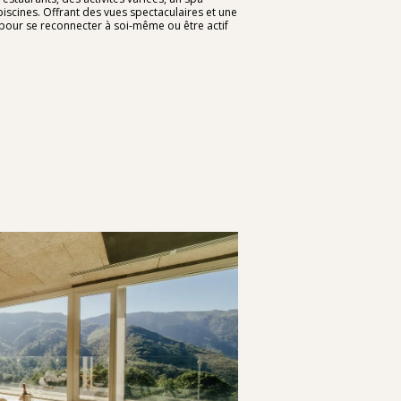
piscines. Offrant des vues spectaculaires et une
l pour se reconnecter à soi-même ou être actif