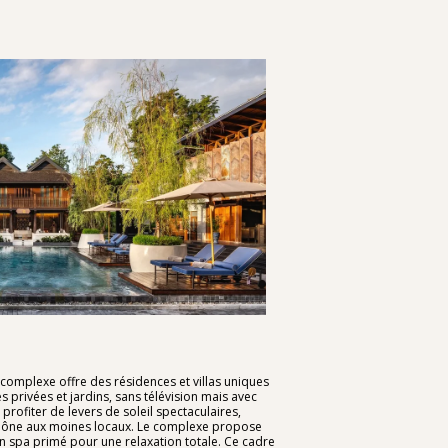
 complexe offre des résidences et villas uniques
 privées et jardins, sans télévision mais avec
 profiter de levers de soleil spectaculaires,
'aumône aux moines locaux. Le complexe propose
 spa primé pour une relaxation totale. Ce cadre