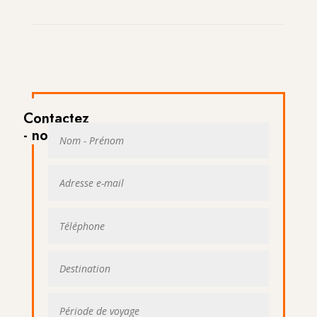
Contactez
- nous