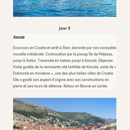
Jour 5
Korcula
Excursion en Croatie et arrêt à Ston, dominée par son incroyable
muraille médiévale. Continuation par la presqu'île de Peljesac,
jusqu'à Orebic. Traversée en bateau jusqu'à Korcula. Déjeuner.
Visite guidée de la ravissante cité fortifiée de Korcula, sorte de «
Dubrovnik en miniature », une des plus belles villes de Croatie.
Elle a gardé son aspect d'origine avec ses constructions en
pierre et ses tours de défense. Retour en Bosnie en soirée.