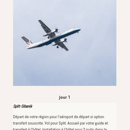
Jour 1
Split-Sibenik
Départ de votre région pour l'aéroport de départ si option
transfert souscrite. Vol pour Split. Accueil par votre guide et
transfert à l'hôtel. Installation à l'hôtel pour 3 nuits dans la