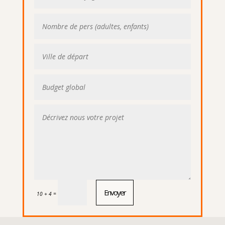
Envoyer
=
10 + 4