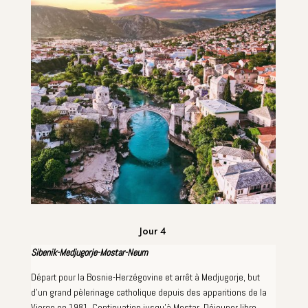
Jour 4
Sibenik-Medjugorje-Mostar-Neum
Départ pour la Bosnie-Herzégovine et arrêt à Medjugorje, but
d'un grand pèlerinage catholique depuis des apparitions de la
Vierge en 1981. Continuation jusqu'à Mostar. Déjeuner libre.