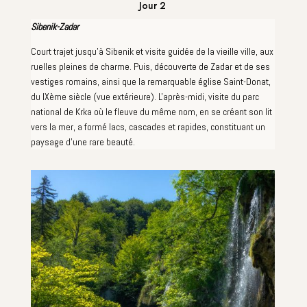
Jour 2
Sibenik-Zadar
Court trajet jusqu'à Sibenik et visite guidée de la vieille ville, aux
ruelles pleines de charme. Puis, découverte de Zadar et de ses
vestiges romains, ainsi que la remarquable église Saint-Donat,
du IXème siècle (vue extérieure). L'après-midi, visite du parc
national de Krka où le fleuve du même nom, en se créant son lit
vers la mer, a formé lacs, cascades et rapides, constituant un
paysage d'une rare beauté.