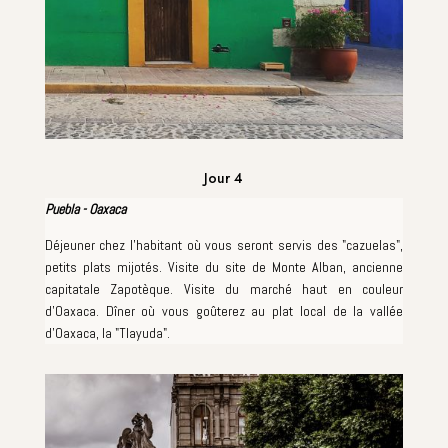
Jour 4
Puebla - Oaxaca
Déjeuner chez l'habitant où vous seront servis des "cazuelas",
petits plats mijotés. Visite du site de Monte Alban, ancienne
capitatale Zapotèque. Visite du marché haut en couleur
d'Oaxaca. Dîner où vous goûterez au plat local de la vallée
d'Oaxaca, la "Tlayuda".