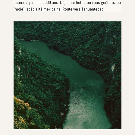
estimé à plus de 2000 ans. Déjeuner buffet où vous goûterez au
"mole", spécialité mexicaine. Route vers Tehuantepec.