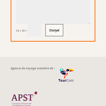
Envoyer
=
13 + 15
Agence de voyage membre de :