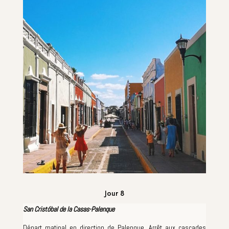
Jour 8
San Cristóbal de la Casas-Palenque
Départ matinal en direction de Palenque. Arrêt aux cascades