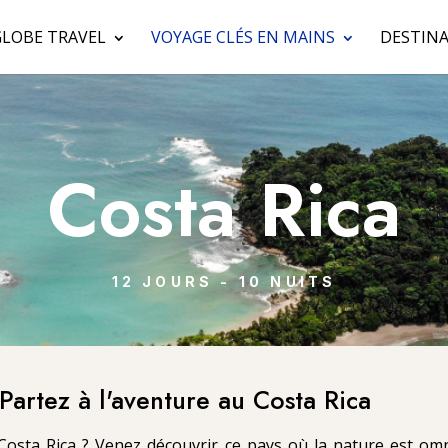
GLOBE TRAVEL
VOYAGE CLÉS EN MAINS
DESTINA
Costa Rica
12 JOURS - 10 NUITS
Partez à l'aventure au Costa Rica
Costa Rica ? Venez découvrir ce pays où la nature est omn