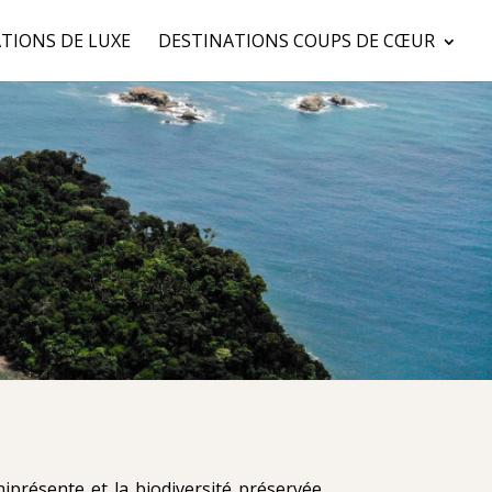
TIONS DE LUXE
DESTINATIONS COUPS DE CŒUR
iprésente et la biodiversité préservée.