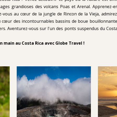
sages grandioses des volcans Poas et Arenal. Apprenez-en
vous au cœur de la jungle de Rincon de la Vieja, admirez 
u cœur des incontournables bassins de boue bouillonnante
ers. Aventurez-vous sur l'un des ponts suspendus du Costa
en main au Costa Rica avec Globe Travel !