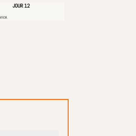
JOUR 12
ance.