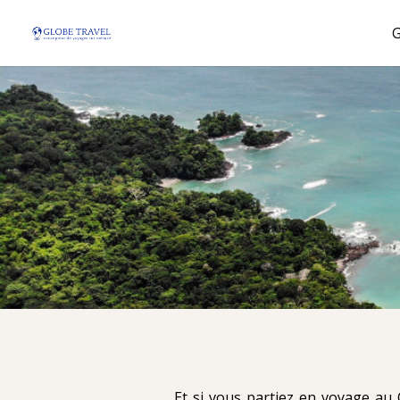
Et si vous partiez en voyage au 