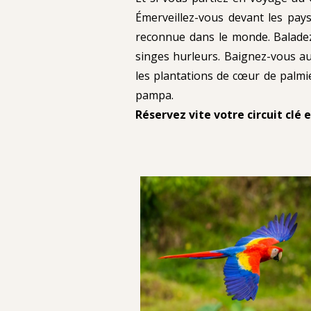
Émerveillez-vous devant les pay
reconnue dans le monde. Baladez-
singes hurleurs. Baignez-vous a
les plantations de cœur de palmi
pampa.
Réservez vite votre circuit clé 