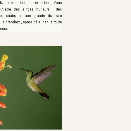
diversité de la faune et la flore. Vous
eut-être des singes hurleurs, des
es coatis et une grande diversité
us prendrez , après déjeuner, la route
eona.