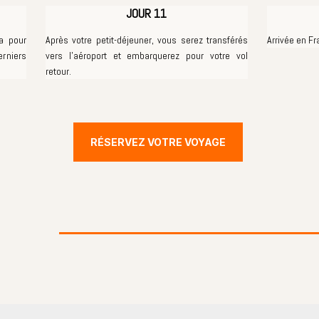
JOUR 11
a pour
Après votre petit-déjeuner, vous serez transférés
Arrivée en Fr
erniers
vers l'aéroport et embarquerez pour votre vol
retour.
RÉSERVEZ VOTRE VOYAGE