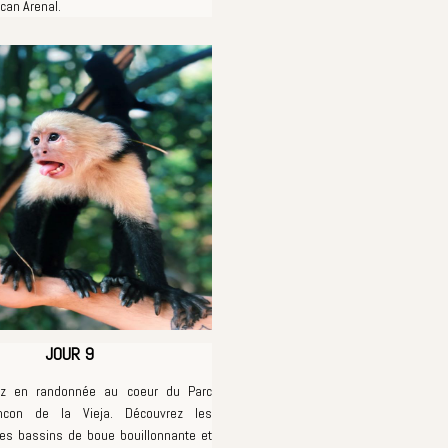
lcan Arenal.
JOUR 9
rez en randonnée au coeur du Parc
incon de la Vieja. Découvrez les
les bassins de boue bouillonnante et