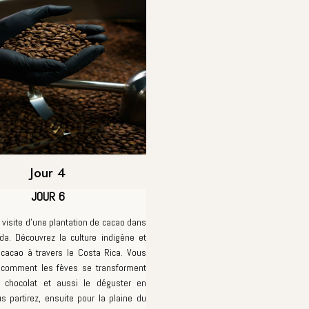
Jour 4
JOUR 6
a visite d'une plantation de cacao dans
da. Découvrez la culture indigène et
u cacao à travers le Costa Rica. Vous
r comment les fèves se transforment
x chocolat et aussi le déguster en
s partirez, ensuite pour la plaine du