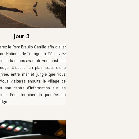
Jour 3
rez le Parc Braulio Carrillo afin d'aller
arc National de Tortuguero. Découvrez
ons de bananes avant de vous installer
lodge. C'est ici en plain cœur d'une
ervée, entre mer et jungle que vous
Vous visiterez ensuite le village de
et son centre d'information sur les
rine. Pour terminer la journée en
odge.