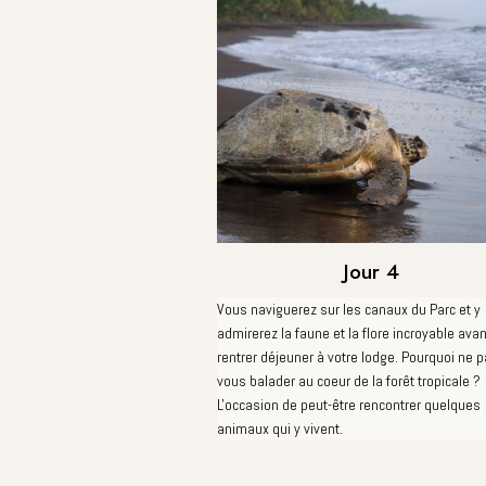
Jour 4
Vous naviguerez sur les canaux du Parc et y
admirerez la faune et la flore incroyable ava
rentrer déjeuner à votre lodge. Pourquoi ne 
vous balader au coeur de la forêt tropicale ?
L'occasion de peut-être rencontrer quelques
animaux qui y vivent.