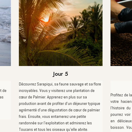
Jour 5
Découvrez Sarapiqui, sa faune sauvage et sa flore
nt de
incroyables. Vous y visiterez une plantation de
Profitez de l
pas
cœur de Palmier. Apprenez-en plus sur sa
votre hacien
production avant de profiter d'un déjeuner typique
l'histoire d
agrémenté d'une dégustation de cœur de palmier
pourrez voi
frais. Ensuite, vous entamerez une petite
en délicieu
randonnée sur l'exploitation et admirerez les
boisson. Vou
Toucans et tous les oiseaux qu'elle abrite.