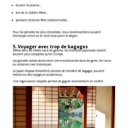
durant l’automne ;
lors de la Golden Week ;
pendant certaines fêtes traditionnelles.
Pour les périodes les plus convoitées, nous recommandons souvent
d’anticiper entre six et neuf mois avant le départ.
5. Voyager avec trop de bagages
Même dans les hôtels haut de gamme, les chambres japonaises restent
souvent plus compactes qu’en Europe.
Les grandes valises deviennent vite encombrantes dans les gares, les trains
ou certaines rues historiques.
Le Japon dispose d’excellents services de transfert de bagages, souvent
méconnus des voyageurs occidentaux.
Une organisation adaptée permet de gagner énormément en confort.
0
Shares