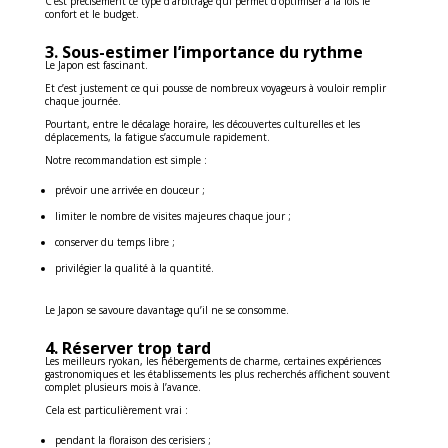
C’est précisément ce type d’arbitrage qui permet d’optimiser à la fois le
confort et le budget.
3. Sous-estimer l’importance du rythme
Le Japon est fascinant.
Et c’est justement ce qui pousse de nombreux voyageurs à vouloir remplir
chaque journée.
Pourtant, entre le décalage horaire, les découvertes culturelles et les
déplacements, la fatigue s’accumule rapidement.
Notre recommandation est simple :
prévoir une arrivée en douceur ;
limiter le nombre de visites majeures chaque jour ;
conserver du temps libre ;
privilégier la qualité à la quantité.
Le Japon se savoure davantage qu’il ne se consomme.
4. Réserver trop tard
Les meilleurs ryokan, les hébergements de charme, certaines expériences
gastronomiques et les établissements les plus recherchés affichent souvent
complet plusieurs mois à l’avance.
Cela est particulièrement vrai :
pendant la floraison des cerisiers ;