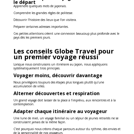
le départ
Apprendre quelques mots de japonais.
Comprendre les grandes règles de politesse.
Découvrir l’histoire des lieux que l’on visitera.
Préparer certaines adresses importantes.
Ces petites attentions créent une connexion beaucoup plus profonde avec le
pays dès les premiers jours.
Les conseils Globe Travel pour
un premier voyage réussi
Lorsque nous construisons un itinéraire au Japon, nous appliquons
systématiquement trois principes.
Voyager moins, découvrir davantage
Nous privilégions toujours des étapes plus longues plutôt qu’une
accumulation de villes.
Alterner découvertes et respiration
Un grand voyage doit laisser de la place à l’imprévu, aux rencontres et à la
contemplation.
Adapter chaque itinéraire au voyageur
Une lune de miel, un voyage familial ou un séjour de jeunes retraités ne se
construisent jamais de la même façon.
C’est pourquoi nous créons chaque parcours autour du rythme, des envies et
de la personnalité de nos voyageurs.