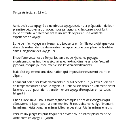
Temps de lecture : 12 min
Après avoir accompagné de nombreux voyageurs dans la préparation de leur
première découverte du Japon, nous partageons ici les conseils qui font
souvent toute la différence entre un simple séjour et une véritable
expérience de voyage.
Lune de miel, voyage anniversaire, découverte en famille ou projet que vous
rêvez de réaliser depuis des années : le Japon occupe une place particulière
dans l’imaginaire des voyageurs.
Entre l’effervescence de Tokyo, les temples de Kyoto, les paysages
montagneux, les traditions séculaires et l’extraordinaire sens de l’accueil
japonais, chaque journée réserve son lot d’émerveillements.
Mais c’est également une destination qui impressionne souvent avant le
départ.
Comment organiser les déplacements ? Faut-il acheter un JR Pass ? Combien
de temps consacrer à chaque région ? Quelle saison choisir ? Comment éviter
les erreurs qui pourraient transformer un voyage d’exception en parcours
fatigant ?
Chez Globe Travel, nous accompagnons chaque année des voyageurs qui
découvrent le Japon pour la première fois. Et nous observons régulièrement
les mêmes hésitations, les mêmes idées reçues et parfois les mêmes erreurs.
Voici les dix pièges les plus fréquents à éviter pour profiter pleinement de
votre premier voyage au Japon.