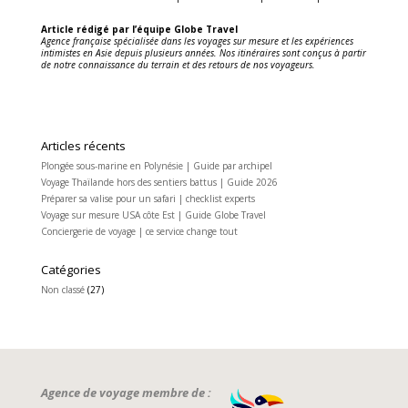
Article rédigé par l’équipe Globe Travel
Agence française spécialisée dans les voyages sur mesure et les expériences
intimistes en Asie depuis plusieurs années. Nos itinéraires sont conçus à partir
de notre connaissance du terrain et des retours de nos voyageurs.
Articles récents
Plongée sous-marine en Polynésie | Guide par archipel
Voyage Thaïlande hors des sentiers battus | Guide 2026
Préparer sa valise pour un safari | checklist experts
Voyage sur mesure USA côte Est | Guide Globe Travel
Conciergerie de voyage | ce service change tout
Catégories
Non classé
(27)
Agence de voyage membre de :