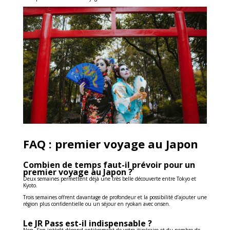
0
Shares
FAQ : premier voyage au Japon
Combien de temps faut-il prévoir pour un
premier voyage au Japon ?
Deux semaines permettent déjà une très belle découverte entre Tokyo et
Kyoto.
Trois semaines offrent davantage de profondeur et la possibilité d’ajouter une
région plus confidentielle ou un séjour en ryokan avec onsen.
Le JR Pass est-il indispensable ?