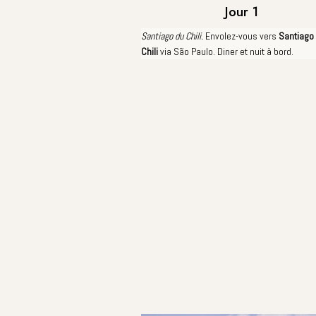
Jour 1
Santiago du Chili.
Envolez-vous vers
Santiago
Chili
via São Paulo. Diner et nuit à bord.