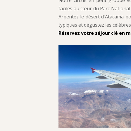
Notre circuit en petit groupe 
faciles au cœur du Parc National 
Arpentez le désert d'Atacama pou
typiques et dégustez les célèbres 
Réservez votre séjour clé en ma