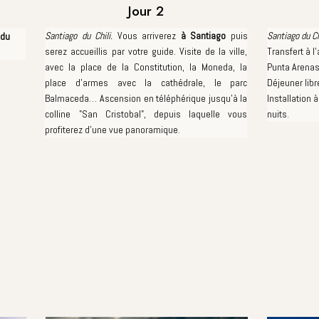
Jour 2
Santiago du Chili.
Vous arriverez
à Santiago
puis
Santiago du Ch
 du
serez accueillis par votre guide. Visite de la ville,
Transfert à l
avec la place de la Constitution, la Moneda, la
Punta Arenas.
place d'armes avec la cathédrale, le parc
Déjeuner libr
Balmaceda… Ascension en téléphérique jusqu'à la
Installation à
colline "San Cristobal", depuis laquelle vous
nuits.
profiterez d'une vue panoramique.