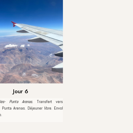
Jour 6
ales- Punta Arenas.
Transfert vers
e Punta Arenas. Déjeuner libre. Envol
o.