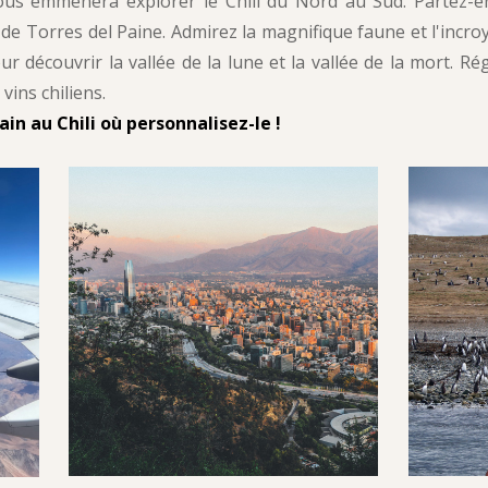
vous emmènera explorer le Chili du Nord au Sud. Partez-
de Torres del Paine. Admirez la magnifique faune et l'incro
r découvrir la vallée de la lune et la vallée de la mort. Ré
vins chiliens.
in au Chili où personnalisez-le !