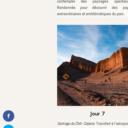
contempler des paysages spectacul
Randonnée pour découvrir des pay
extraordinaires et emblématiques du parc.
Jour 7
Santiago du Chili- Calama
. Transfert à l'aéropor