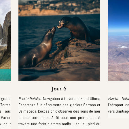
Jour 5
 grotte
Puerto Natales.
Navigation à travers le Fjord Ultima
Puerto Nat
 Torres
Esperanza à la découverte des glaciers Serrano et
l'aéroport d
ts aux
Balmaceda. L'occasion d'observer des lions de mer
vers Santiag
Paine.
et des cormorans. Arrêt pour une promenade à
y pour
travers une forêt d'arbres natifs jusqu’au pied du