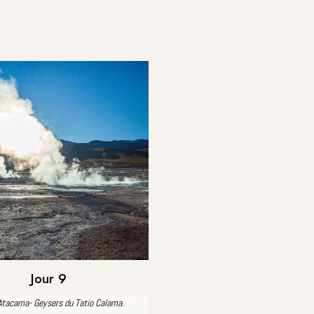
Jour 9
Atacama- Geysers du Tatio Calama.