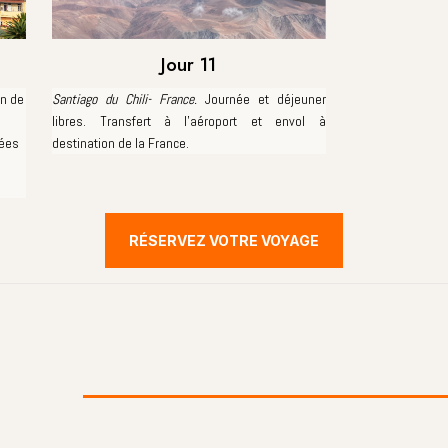
Jour 11
on de
Santiago du Chili- France.
Journée et déjeuner
libres. Transfert à l’aéroport et envol à
dées
destination de la France.
RÉSERVEZ VOTRE VOYAGE