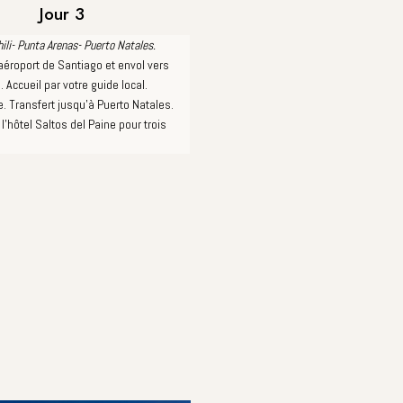
Jour 3
ili- Punta Arenas- Puerto Natales.
'aéroport de Santiago et envol vers
 Accueil par votre guide local.
e. Transfert jusqu'à Puerto Natales.
 l'hôtel Saltos del Paine pour trois