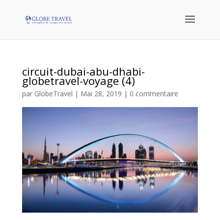
circuit-dubai-abu-dhabi-
globetravel-voyage (4)
par
GlobeTravel
|
Mai 28, 2019
|
0 commentaire