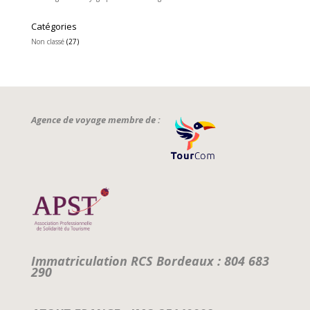
Catégories
Non classé
(27)
Agence de voyage membre de :
Immatriculation RCS Bordeaux : 804 683
290