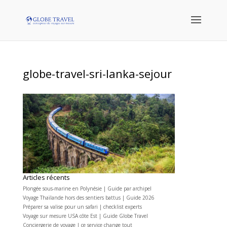
globe-travel-sri-lanka-sejour
Articles récents
Plongée sous-marine en Polynésie | Guide par archipel
Voyage Thaïlande hors des sentiers battus | Guide 2026
Préparer sa valise pour un safari | checklist experts
Voyage sur mesure USA côte Est | Guide Globe Travel
Conciergerie de voyage | ce service change tout