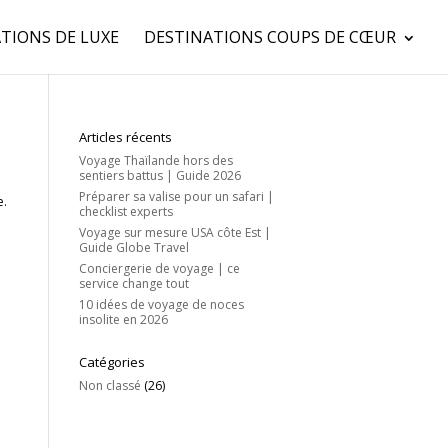
TIONS DE LUXE
DESTINATIONS COUPS DE CŒUR
Articles récents
Voyage Thaïlande hors des
sentiers battus | Guide 2026
Préparer sa valise pour un safari |
e.
checklist experts
Voyage sur mesure USA côte Est |
Guide Globe Travel
Conciergerie de voyage | ce
service change tout
10 idées de voyage de noces
insolite en 2026
Catégories
Non classé
(26)