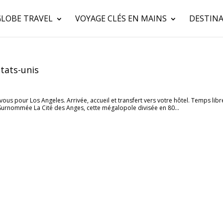
GLOBE TRAVEL
VOYAGE CLÉS EN MAINS
DESTINA
tats-unis
-vous pour Los Angeles. Arrivée, accueil et transfert vers votre hôtel. Temps libr
 Surnommée La Cité des Anges, cette mégalopole divisée en 80...