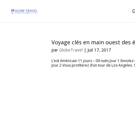
Voyage clés en main ouest des é
par
GlobeTravel
|
Juil 17, 2017
L’est Américain 11 jours – 09 nuits Jour 1 Envolez
Jour 2 Vous profiterez d’un tour de Los Angeles.