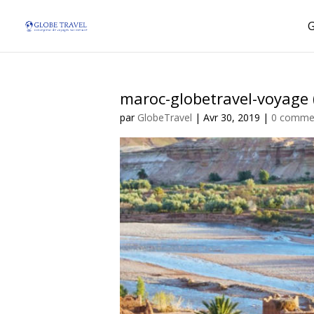
maroc-globetravel-voyage 
par
GlobeTravel
|
Avr 30, 2019
|
0 commen