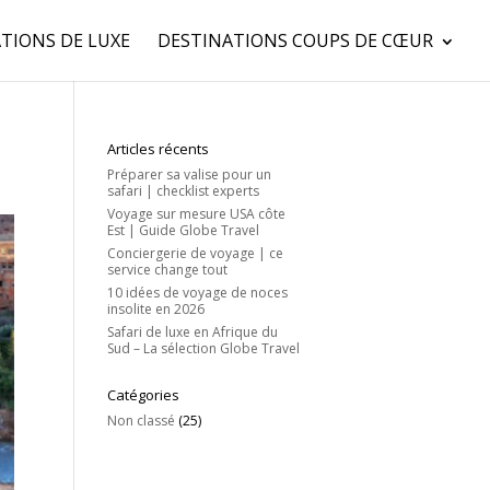
TIONS DE LUXE
DESTINATIONS COUPS DE CŒUR
Articles récents
Préparer sa valise pour un
safari | checklist experts
Voyage sur mesure USA côte
Est | Guide Globe Travel
Conciergerie de voyage | ce
service change tout
10 idées de voyage de noces
insolite en 2026
Safari de luxe en Afrique du
Sud – La sélection Globe Travel
Catégories
Non classé
(25)