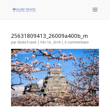
25631809413_26009a400b_m
par
GlobeTravel
|
Fév 16, 2018
|
0 commentaire