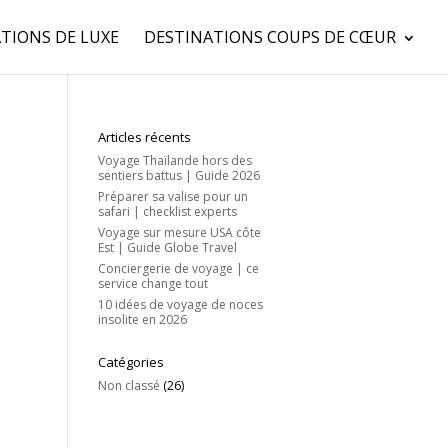
TIONS DE LUXE
DESTINATIONS COUPS DE CŒUR
Articles récents
Voyage Thaïlande hors des
sentiers battus | Guide 2026
Préparer sa valise pour un
safari | checklist experts
Voyage sur mesure USA côte
Est | Guide Globe Travel
Conciergerie de voyage | ce
service change tout
10 idées de voyage de noces
insolite en 2026
Catégories
Non classé
(26)