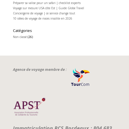
Préparer sa valise pour un safari | checklist experts
Voyage sur mesure USA côte Est | Guide Globe Travel
Conciergerie de voyage | ce service change tout
10 idées de voyage de noces insolite en 2026
Catégories
Non classé
(26)
Agence de voyage membre de :
Immatriculation RCS Bordeaux : 804 683