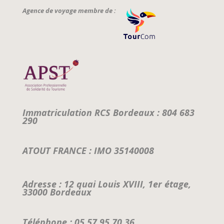
Agence de voyage membre de :
Immatriculation RCS Bordeaux : 804 683
290
ATOUT FRANCE : IMO 35140008
Adresse : 12 quai Louis XVIII, 1er étage,
33000 Bordeaux
Téléphone : 05.57.95.70.36