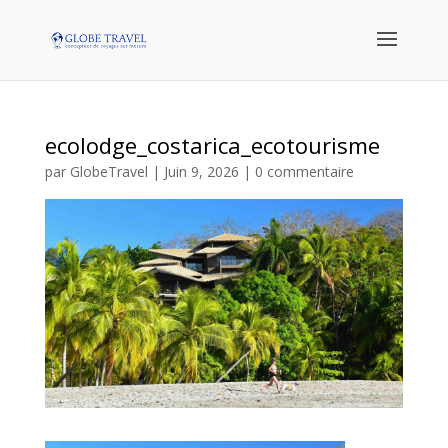
ecolodge_costarica_ecotourisme
par
GlobeTravel
|
Juin 9, 2026
|
0 commentaire