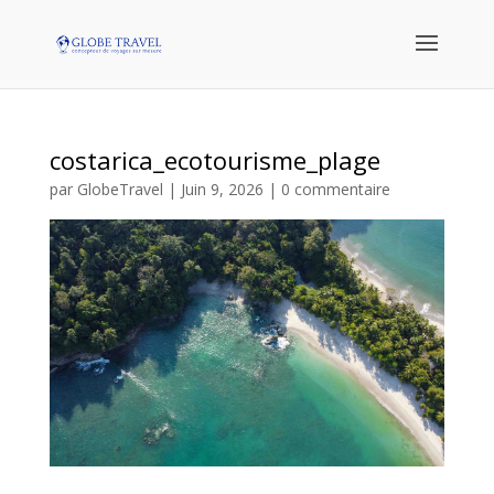
costarica_ecotourisme_plage
par
GlobeTravel
|
Juin 9, 2026
|
0 commentaire