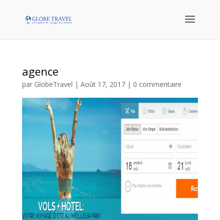
agence
par
GlobeTravel
|
Août 17, 2017
|
0 commentaire