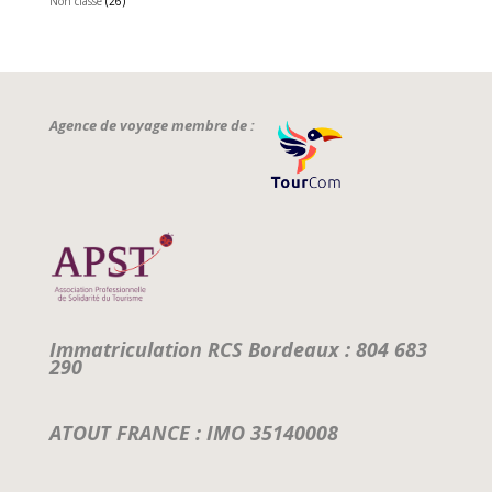
Non classé
(26)
Agence de voyage membre de :
Immatriculation RCS Bordeaux : 804 683
290
ATOUT FRANCE : IMO 35140008