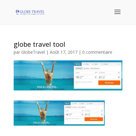
globe travel tool
par
GlobeTravel
|
Août 17, 2017
|
0 commentaire