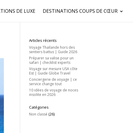
TIONS DE LUXE
DESTINATIONS COUPS DE CŒUR
Articles récents
Voyage Thaïlande hors des
sentiers battus | Guide 2026
Préparer sa valise pour un
safari | checklist experts
Voyage sur mesure USA côte
Est | Guide Globe Travel
Conciergerie de voyage | ce
service change tout
10 idées de voyage de noces
insolite en 2026
Catégories
Non classé
(26)