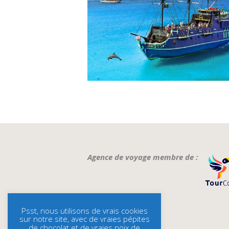
Agence de voyage membre de :
Psst, nous utilisons de vrais cookies
sur notre site, avec de vraies pépites
de chocolat et de vraies noix de