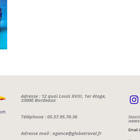
I
Adresse : 12 quai Louis XVIII, 1er étage,
33000 Bordeaux
Téléphone : 05.57.95.70.36
Inscr
newsl
Email
Adresse mail : agence@globetravel.fr