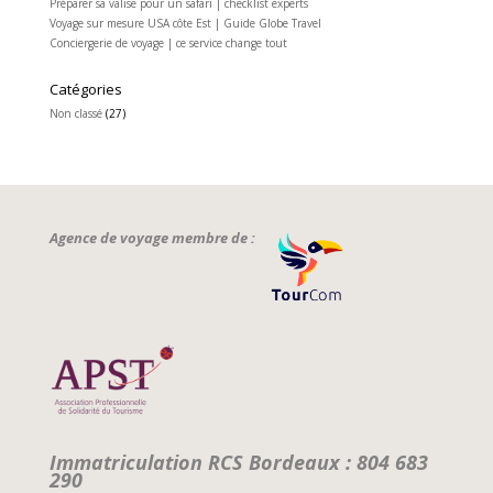
Préparer sa valise pour un safari | checklist experts
Voyage sur mesure USA côte Est | Guide Globe Travel
Conciergerie de voyage | ce service change tout
Catégories
Non classé
(27)
Agence de voyage membre de :
Immatriculation RCS Bordeaux : 804 683
290