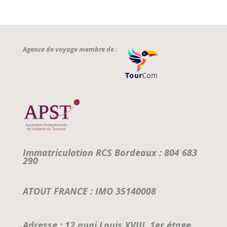
Agence de voyage membre de :
Immatriculation RCS Bordeaux : 804 683
290
ATOUT FRANCE : IMO 35140008
Adresse : 12 quai Louis XVIII, 1er étage,