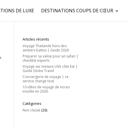
TIONS DE LUXE
DESTINATIONS COUPS DE CŒUR
Articles récents
Voyage Thaïlande hors des
sentiers battus | Guide 2026
Préparer sa valise pour un safari |
e.
checklist experts
Voyage sur mesure USA côte Est |
Guide Globe Travel
Conciergerie de voyage | ce
service change tout
10 idées de voyage de noces
insolite en 2026
Catégories
Non classé
(26)