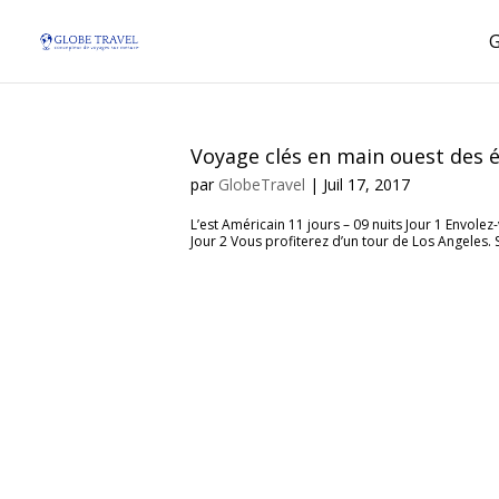
Voyage clés en main ouest des é
par
GlobeTravel
|
Juil 17, 2017
L’est Américain 11 jours – 09 nuits Jour 1 Envolez
Jour 2 Vous profiterez d’un tour de Los Angeles.