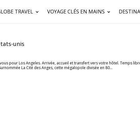
GLOBE TRAVEL
VOYAGE CLÉS EN MAINS
DESTINA
tats-unis
-vous pour Los Angeles. Arrivée, accueil et transfert vers votre hôtel. Temps libr
 Surnommée La Cité des Anges, cette mégalopole divisée en 80...