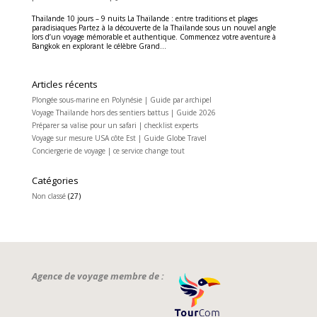
Thaïlande 10 jours – 9 nuits La Thaïlande : entre traditions et plages
paradisiaques Partez à la découverte de la Thaïlande sous un nouvel angle
lors d’un voyage mémorable et authentique. Commencez votre aventure à
Bangkok en explorant le célèbre Grand...
Articles récents
Plongée sous-marine en Polynésie | Guide par archipel
Voyage Thaïlande hors des sentiers battus | Guide 2026
Préparer sa valise pour un safari | checklist experts
Voyage sur mesure USA côte Est | Guide Globe Travel
Conciergerie de voyage | ce service change tout
Catégories
Non classé
(27)
Agence de voyage membre de :