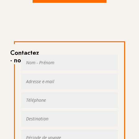
Contactez
- nous