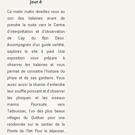
Jour 6
Ce matin matin réveillez vous au
son des baleines avant de
prendre la route vers le Centre
d'interprétation et d'observation
de Cap du Bon Désir.
Accompagnés d'un guide certifié,
explorez le site à pied. Une
exposition vous prépare à
observer les baleines et vous
permet de connaitre l'histoire du
phare et de ses gardiens. Vous
aurez aussi la chance d'entendre
leur souffle puissant et d'observer
les phoques et les oiseaux
marins. Poursuite vers
Tadoussac, l'un des plus beaux
villages du Québec pour une
randonnée sur le sentier de la
Pointe de l'Ilet. Pour le déjeuner,