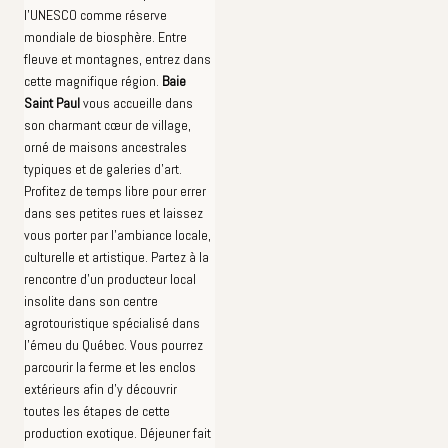
l'UNESCO comme réserve
mondiale de biosphère. Entre
fleuve et montagnes, entrez dans
cette magnifique région.
Baie
Saint Paul
vous accueille dans
son charmant cœur de village,
orné de maisons ancestrales
typiques et de galeries d’art.
Profitez de temps libre pour errer
dans ses petites rues et laissez
vous porter par l'ambiance locale,
culturelle et artistique. Partez à la
rencontre d'un producteur local
insolite dans son centre
agrotouristique spécialisé dans
l'émeu du Québec. Vous pourrez
parcourir la ferme et les enclos
extérieurs afin d'y découvrir
toutes les étapes de cette
production exotique. Déjeuner fait