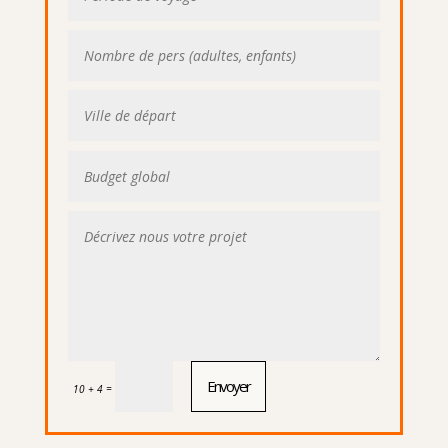
Envoyer
=
10 + 4