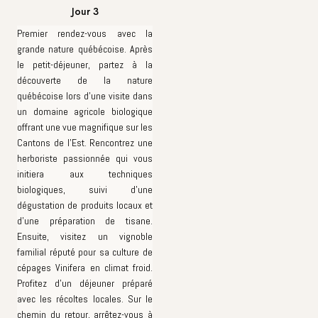
Jour 3
Premier rendez-vous avec la
grande nature québécoise.
Après
le petit-déjeuner, partez à la
découverte de la nature
québécoise lors d'une visite dans
un domaine agricole biologique
offrant une vue magnifique sur les
Cantons de l'Est. Rencontrez une
herboriste passionnée qui vous
initiera aux techniques
biologiques, suivi d'une
dégustation de produits locaux et
d'une préparation de tisane.
Ensuite, visitez un vignoble
familial réputé pour sa culture de
cépages Vinifera en climat froid.
Profitez d'un déjeuner préparé
avec les récoltes locales. Sur le
chemin du retour, arrêtez-vous à