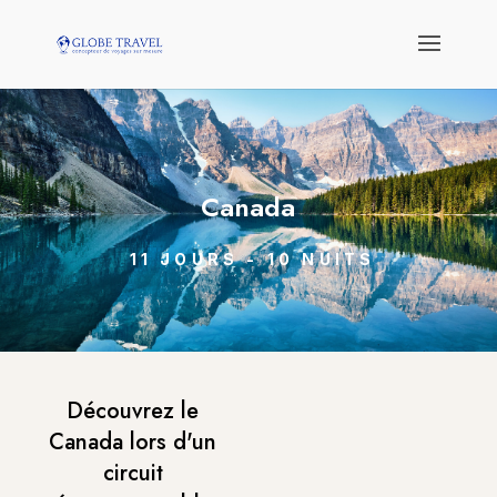
Canada
11 JOURS - 10 NUITS
Découvrez le
Canada lors d'un
circuit