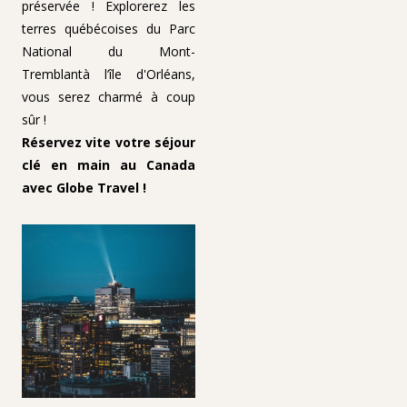
préservée ! Explorerez les
terres québécoises du Parc
National du Mont-
Tremblantà l’île d'Orléans,
vous serez charmé à coup
sûr !
Réservez vite votre séjour
clé en main au Canada
avec Globe Travel !