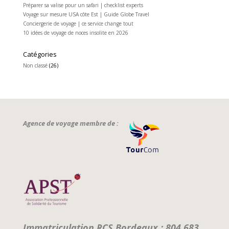
Préparer sa valise pour un safari | checklist experts
Voyage sur mesure USA côte Est | Guide Globe Travel
Conciergerie de voyage | ce service change tout
10 idées de voyage de noces insolite en 2026
Catégories
Non classé
(26)
Agence de voyage membre de :
Immatriculation RCS Bordeaux : 804 683