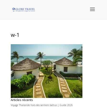
w-1
Articles récents
Voyage Thaïlande hors des sentiers battus | Guide 2026