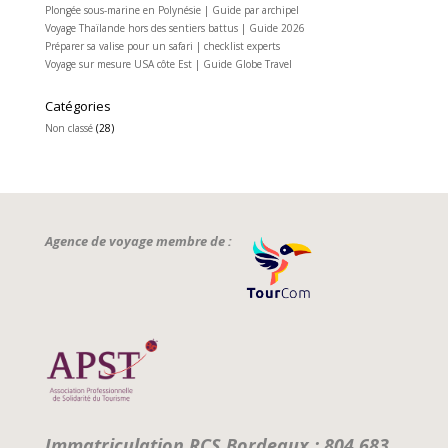
Plongée sous-marine en Polynésie | Guide par archipel
Voyage Thaïlande hors des sentiers battus | Guide 2026
Préparer sa valise pour un safari | checklist experts
Voyage sur mesure USA côte Est | Guide Globe Travel
Catégories
Non classé
(28)
Agence de voyage membre de :
Immatriculation RCS Bordeaux : 804 683