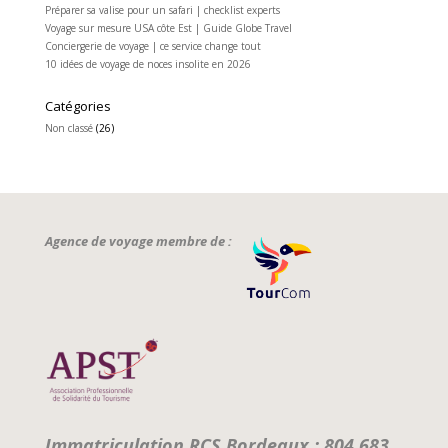
Préparer sa valise pour un safari | checklist experts
Voyage sur mesure USA côte Est | Guide Globe Travel
Conciergerie de voyage | ce service change tout
10 idées de voyage de noces insolite en 2026
Catégories
Non classé
(26)
Agence de voyage membre de :
Immatriculation RCS Bordeaux : 804 683