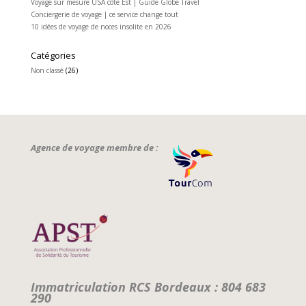
Voyage sur mesure USA côte Est | Guide Globe Travel
Conciergerie de voyage | ce service change tout
10 idées de voyage de noces insolite en 2026
Catégories
Non classé
(26)
Agence de voyage membre de :
Immatriculation RCS Bordeaux : 804 683
290