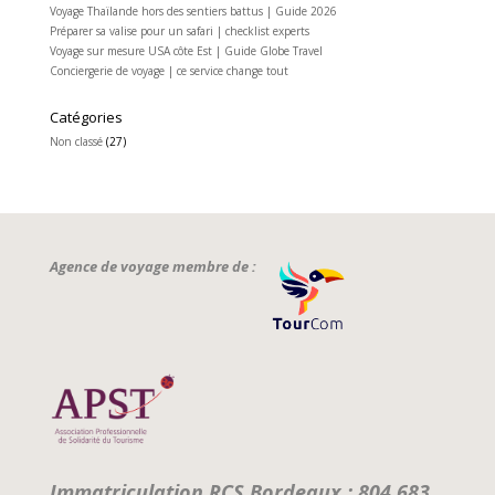
Voyage Thaïlande hors des sentiers battus | Guide 2026
Préparer sa valise pour un safari | checklist experts
Voyage sur mesure USA côte Est | Guide Globe Travel
Conciergerie de voyage | ce service change tout
Catégories
Non classé
(27)
Agence de voyage membre de :
Immatriculation RCS Bordeaux : 804 683