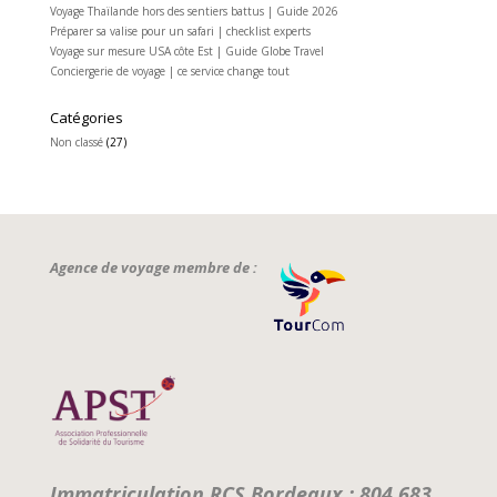
Voyage Thaïlande hors des sentiers battus | Guide 2026
Préparer sa valise pour un safari | checklist experts
Voyage sur mesure USA côte Est | Guide Globe Travel
Conciergerie de voyage | ce service change tout
Catégories
Non classé
(27)
Agence de voyage membre de :
Immatriculation RCS Bordeaux : 804 683