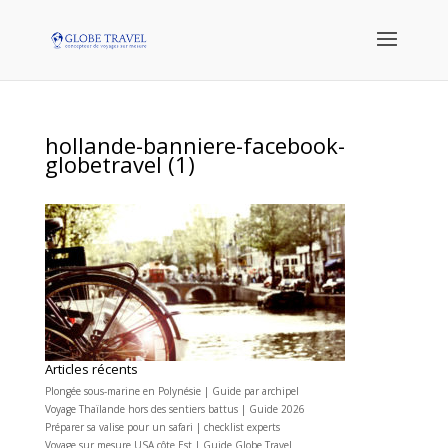
hollande-banniere-facebook-
globetravel (1)
Articles récents
Plongée sous-marine en Polynésie | Guide par archipel
Voyage Thaïlande hors des sentiers battus | Guide 2026
Préparer sa valise pour un safari | checklist experts
Voyage sur mesure USA côte Est | Guide Globe Travel