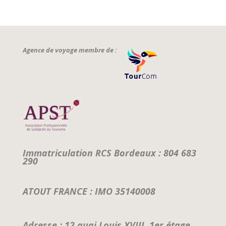
Agence de voyage membre de :
Immatriculation RCS Bordeaux : 804 683
290
ATOUT FRANCE : IMO 35140008
Adresse : 12 quai Louis XVIII, 1er étage,