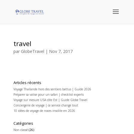
travel
par
GlobeTravel
|
Nov 7, 2017
Articles récents
Voyage Thaïlande hors des sentiers battus | Guide 2026
Préparer sa valise pour un safari | checklist experts
Voyage sur mesure USA côte Est | Guide Globe Travel
Conciergerie de voyage | ce service change tout
10 idées de voyage de noces insolite en 2026
Catégories
Non classé
(26)