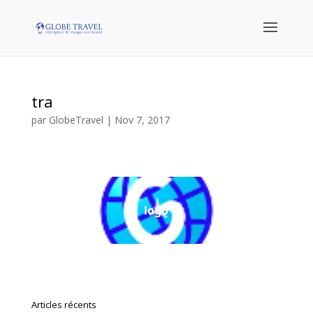
tra
par
GlobeTravel
|
Nov 7, 2017
logo
Articles récents