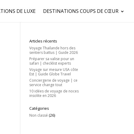
TIONS DE LUXE
DESTINATIONS COUPS DE CŒUR
Articles récents
Voyage Thaïlande hors des
sentiers battus | Guide 2026
Préparer sa valise pour un
safari | checklist experts
Voyage sur mesure USA côte
Est | Guide Globe Travel
Conciergerie de voyage | ce
service change tout
10 idées de voyage de noces
insolite en 2026
Catégories
Non classé
(26)