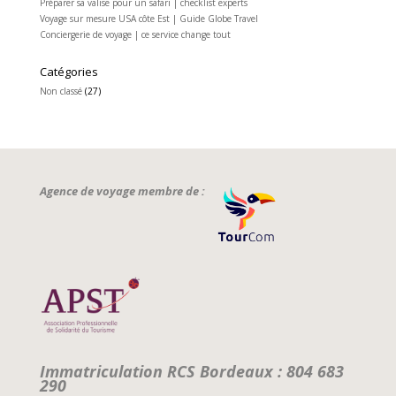
Préparer sa valise pour un safari | checklist experts
Voyage sur mesure USA côte Est | Guide Globe Travel
Conciergerie de voyage | ce service change tout
Catégories
Non classé
(27)
Agence de voyage membre de :
Immatriculation RCS Bordeaux : 804 683
290