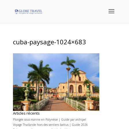
cuba-paysage-1024×683
Articles récents
Plongée sous-marine en Polynésie | Guide par archipel
Voyage Thaïlande hors des sentiers battus | Guide 2026