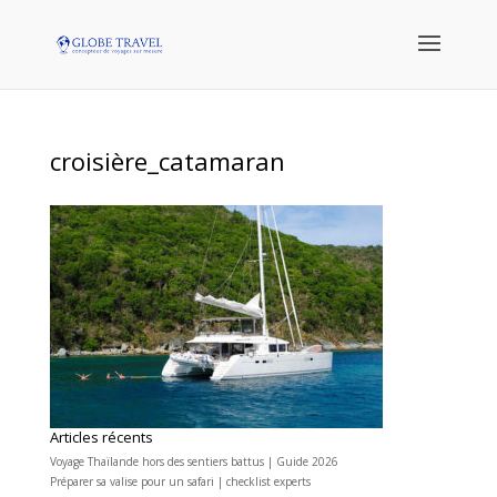
croisière_catamaran
Articles récents
Voyage Thaïlande hors des sentiers battus | Guide 2026
Préparer sa valise pour un safari | checklist experts