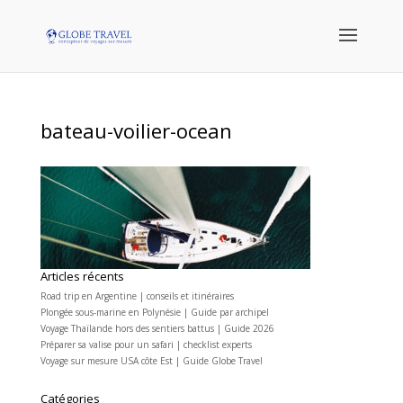
bateau-voilier-ocean
Articles récents
Road trip en Argentine | conseils et itinéraires
Plongée sous-marine en Polynésie | Guide par archipel
Voyage Thaïlande hors des sentiers battus | Guide 2026
Préparer sa valise pour un safari | checklist experts
Voyage sur mesure USA côte Est | Guide Globe Travel
Catégories