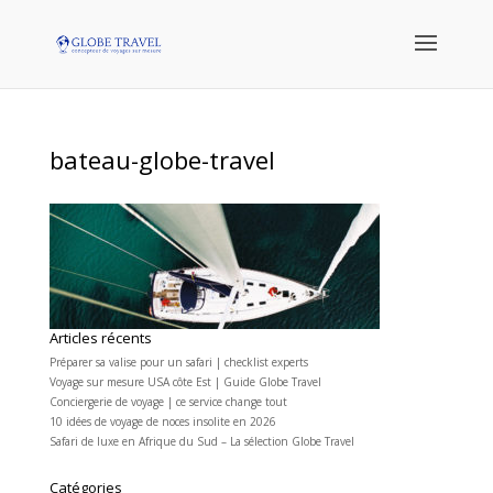
bateau-globe-travel
Articles récents
Préparer sa valise pour un safari | checklist experts
Voyage sur mesure USA côte Est | Guide Globe Travel
Conciergerie de voyage | ce service change tout
10 idées de voyage de noces insolite en 2026
Safari de luxe en Afrique du Sud – La sélection Globe Travel
Catégories